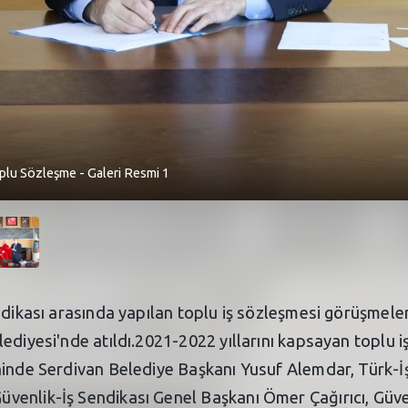
oplu Sözleşme - Galeri Resmi 1
dikası arasında yapılan toplu iş sözleşmesi görüşmeleri 
lediyesi'nde atıldı.2021-2022 yıllarını kapsayan toplu
ninde Serdivan Belediye Başkanı Yusuf Alemdar, Türk-İş
enlik-İş Sendikası Genel Başkanı Ömer Çağırıcı, Güve