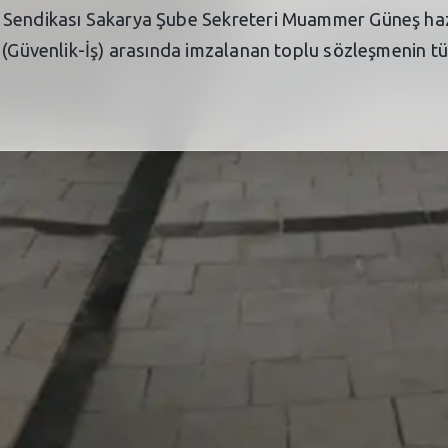
 Sendikası Sakarya Şube Sekreteri Muammer Güneş hazı
 (Güvenlik-İş) arasında imzalanan toplu sözleşmenin tüm