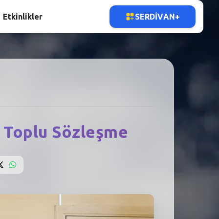
Etkinlikler
SERDIVAN+
a Toplu Sözleşme