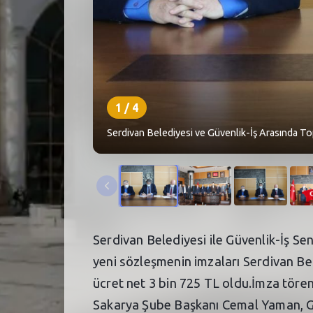
1
/
4
Serdivan Belediyesi ve Güvenlik-İş Arasında T
Serdivan Belediyesi ile Güvenlik-İş Sen
yeni sözleşmenin imzaları Serdivan Be
ücret net 3 bin 725 TL oldu.İmza töre
Sakarya Şube Başkanı Cemal Yaman, Güv