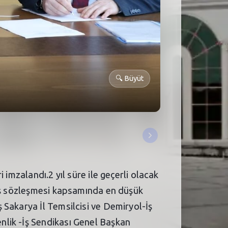
🔍
Büyüt
imzalandı.2 yıl süre ile geçerli olacak
 iş sözleşmesi kapsamında en düşük
 Sakarya İl Temsilcisi ve Demiryol-İş
nlik -İş Sendikası Genel Başkan