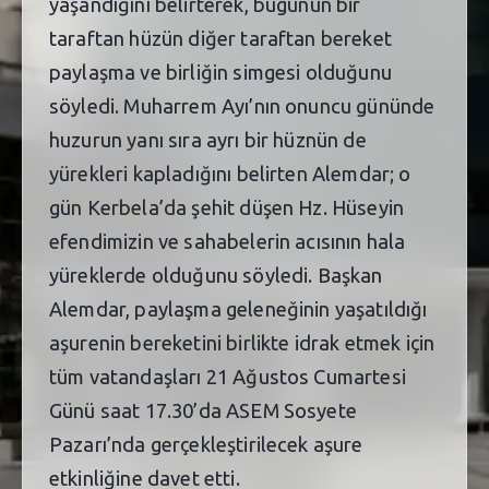
yaşandığını belirterek, bugünün bir
taraftan hüzün diğer taraftan bereket
paylaşma ve birliğin simgesi olduğunu
söyledi. Muharrem Ayı’nın onuncu gününde
huzurun yanı sıra ayrı bir hüznün de
yürekleri kapladığını belirten Alemdar; o
gün Kerbela’da şehit düşen Hz. Hüseyin
efendimizin ve sahabelerin acısının hala
yüreklerde olduğunu söyledi. Başkan
Alemdar, paylaşma geleneğinin yaşatıldığı
aşurenin bereketini birlikte idrak etmek için
tüm vatandaşları 21 Ağustos Cumartesi
Günü saat 17.30’da ASEM Sosyete
Pazarı’nda gerçekleştirilecek aşure
etkinliğine davet etti.