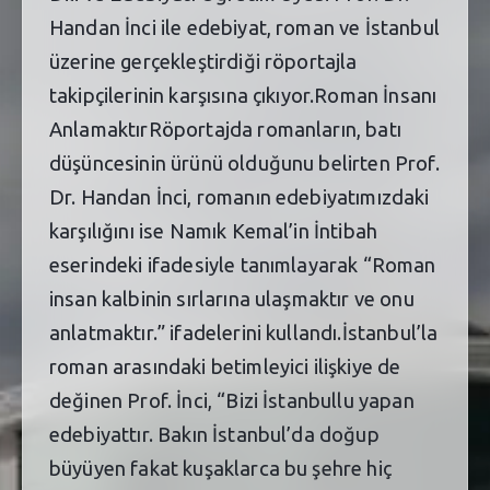
Handan İnci ile edebiyat, roman ve İstanbul
üzerine gerçekleştirdiği röportajla
takipçilerinin karşısına çıkıyor.Roman İnsanı
AnlamaktırRöportajda romanların, batı
düşüncesinin ürünü olduğunu belirten Prof.
Dr. Handan İnci, romanın edebiyatımızdaki
karşılığını ise Namık Kemal’in İntibah
eserindeki ifadesiyle tanımlayarak “Roman
insan kalbinin sırlarına ulaşmaktır ve onu
anlatmaktır.” ifadelerini kullandı.İstanbul’la
roman arasındaki betimleyici ilişkiye de
değinen Prof. İnci, “Bizi İstanbullu yapan
edebiyattır. Bakın İstanbul’da doğup
büyüyen fakat kuşaklarca bu şehre hiç