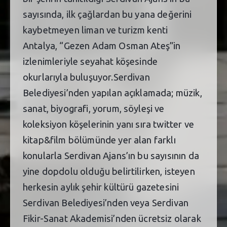
sayısında, ilk çağlardan bu yana değerini
kaybetmeyen liman ve turizm kenti
Antalya, “Gezen Adam Osman Ateş”in
izlenimleriyle seyahat köşesinde
okurlarıyla buluşuyor.Serdivan
Belediyesi’nden yapılan açıklamada; müzik,
sanat, biyografi, yorum, söyleşi ve
koleksiyon köşelerinin yanı sıra twitter ve
kitap&film bölümünde yer alan farklı
konularla Serdivan Ajans’ın bu sayısının da
yine dopdolu olduğu belirtilirken, isteyen
herkesin aylık şehir kültürü gazetesini
Serdivan Belediyesi’nden veya Serdivan
Fikir-Sanat Akademisi’nden ücretsiz olarak