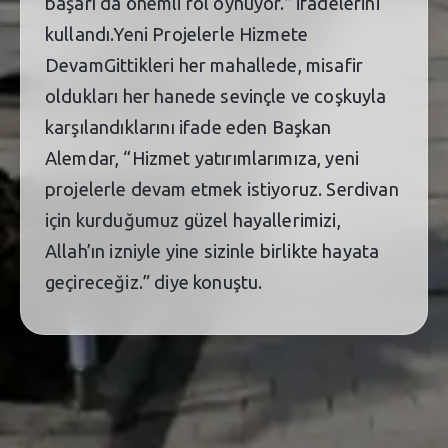
başarı da önemli rol oynuyor.” ifadelerini
kullandı.Yeni Projelerle Hizmete
DevamGittikleri her mahallede, misafir
oldukları her hanede sevinçle ve coşkuyla
karşılandıklarını ifade eden Başkan
Alemdar, “Hizmet yatırımlarımıza, yeni
projelerle devam etmek istiyoruz. Serdivan
için kurduğumuz güzel hayallerimizi,
Allah’ın izniyle yine sizinle birlikte hayata
geçireceğiz.” diye konuştu.