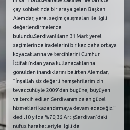
çay sohbetinde bir araya gelen Başkan
Alemdar, yerel seçim çalışmaları ile ilgili
değerlendirmelerde
bulundu.Serdivanlıların 31 Mart yerel
seçimlerinde iradelerini bir kez daha ortaya
koyacaklarına ve tercihlerini Cumhur
İttifakı’ndan yana kullanacaklarına
gönülden inandıklarını belirten Alemdar,
“İnşallah siz değerli hemşehrilerimizin
teveccühüyle 2009’dan bugüne, büyüyen
ve tercih edilen Serdivanımıza en güzel
hizmetleri kazandırmaya devam edeceğiz.”
dedi.10 yılda %70,36 ArtışSerdivan’daki
nüfus hareketleriyle ilgili de