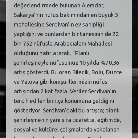
değerlendirmede bulunan Alemdar,
Sakarya’nın nüfus bakımından en büyük 3
mahallesine Serdivan’ın ev sahipliği
yaptığını ve bunlardan bir tanesinin de 22
bin 752 nüfusla Arabacıalanı Mahallesi
olduğunu hatırlatarak, “Planlı
şehirleşmeyle nüfusumuz 10 yılda %70,36
artış gösterdi. Bu oran Bilecik, Bolu, Düzce
ve Yalova gibi komşu illerimizin nüfus
artışından 2 kat fazla. Veriler Serdivan’ın
tercih edilen bir ilçe konumuna geldiğini
gösteriyor. Serdivan’daki bu artışta; planlı
şehirleşmenin yanı sıra ticarette, eğitimde,
sosyal ve kültürel çalışmalarda yakalanan