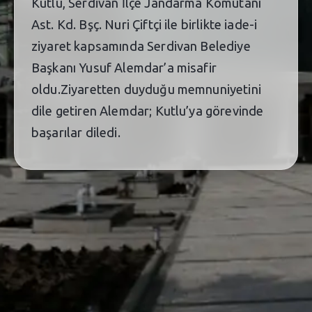
Kutlu, Serdivan İlçe Jandarma Komutanı
Ast. Kd. Bşç. Nuri Çiftçi ile birlikte iade-i
ziyaret kapsamında Serdivan Belediye
Başkanı Yusuf Alemdar’a misafir
oldu.Ziyaretten duyduğu memnuniyetini
dile getiren Alemdar; Kutlu’ya görevinde
başarılar diledi.