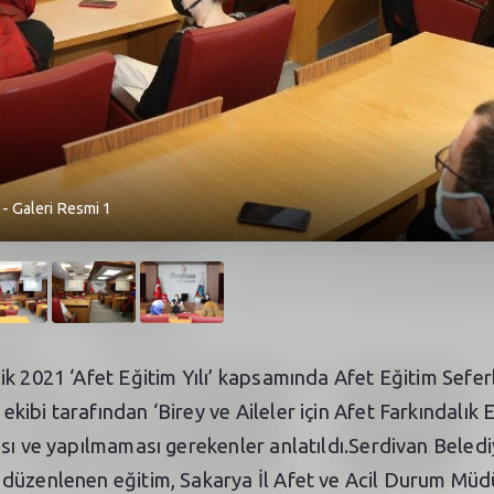
 - Galeri Resmi 1
k 2021 ‘Afet Eğitim Yılı’ kapsamında Afet Eğitim Seferb
ibi tarafından ‘Birey ve Aileler için Afet Farkındalık 
ası ve yapılmaması gerekenler anlatıldı.Serdivan Beled
düzenlenen eğitim, Sakarya İl Afet ve Acil Durum Müdü