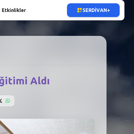
Etkinlikler
SERDIVAN+
ğitimi Aldı