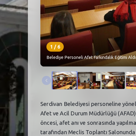
1
/
6
Belediye Personeli Afet Farkındalık Eğitimi Aldı
Serdivan Belediyesi personeline yöneli
Afet ve Acil Durum Müdürlüğü (AFAD) ek
öncesi, afet anı ve sonrasında yapılm
tarafından Meclis Toplantı Salonunda 