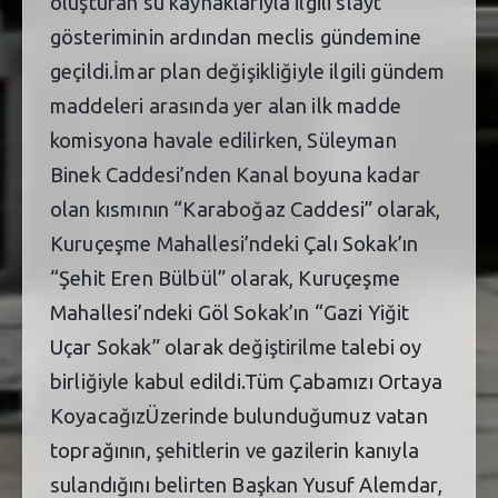
oluşturan su kaynaklarıyla ilgili slayt
gösteriminin ardından meclis gündemine
geçildi.İmar plan değişikliğiyle ilgili gündem
maddeleri arasında yer alan ilk madde
komisyona havale edilirken, Süleyman
Binek Caddesi’nden Kanal boyuna kadar
olan kısmının “Karaboğaz Caddesi” olarak,
Kuruçeşme Mahallesi’ndeki Çalı Sokak’ın
“Şehit Eren Bülbül” olarak, Kuruçeşme
Mahallesi’ndeki Göl Sokak’ın “Gazi Yiğit
Uçar Sokak” olarak değiştirilme talebi oy
birliğiyle kabul edildi.Tüm Çabamızı Ortaya
KoyacağızÜzerinde bulunduğumuz vatan
toprağının, şehitlerin ve gazilerin kanıyla
sulandığını belirten Başkan Yusuf Alemdar,