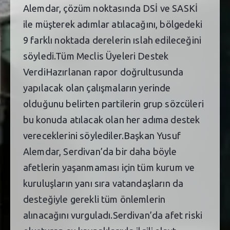
Alemdar, çözüm noktasında DSİ ve SASKİ
ile müşterek adımlar atılacağını, bölgedeki
9 farklı noktada derelerin ıslah edileceğini
söyledi.Tüm Meclis Üyeleri Destek
VerdiHazırlanan rapor doğrultusunda
yapılacak olan çalışmaların yerinde
olduğunu belirten partilerin grup sözcüleri
bu konuda atılacak olan her adıma destek
vereceklerini söylediler.Başkan Yusuf
Alemdar, Serdivan’da bir daha böyle
afetlerin yaşanmaması için tüm kurum ve
kuruluşların yanı sıra vatandaşların da
desteğiyle gerekli tüm önlemlerin
alınacağını vurguladı.Serdivan’da afet riski