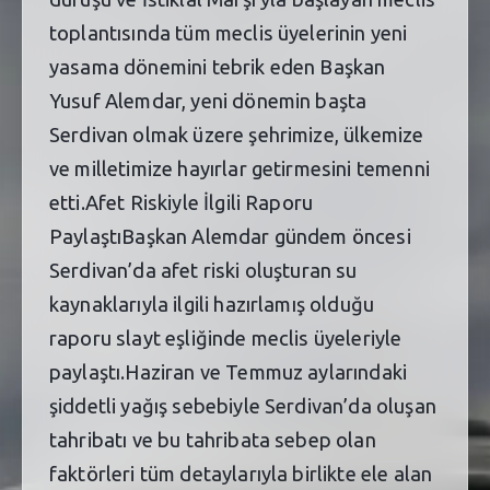
toplantısında tüm meclis üyelerinin yeni
yasama dönemini tebrik eden Başkan
Yusuf Alemdar, yeni dönemin başta
Serdivan olmak üzere şehrimize, ülkemize
ve milletimize hayırlar getirmesini temenni
etti.Afet Riskiyle İlgili Raporu
PaylaştıBaşkan Alemdar gündem öncesi
Serdivan’da afet riski oluşturan su
kaynaklarıyla ilgili hazırlamış olduğu
raporu slayt eşliğinde meclis üyeleriyle
paylaştı.Haziran ve Temmuz aylarındaki
şiddetli yağış sebebiyle Serdivan’da oluşan
tahribatı ve bu tahribata sebep olan
faktörleri tüm detaylarıyla birlikte ele alan