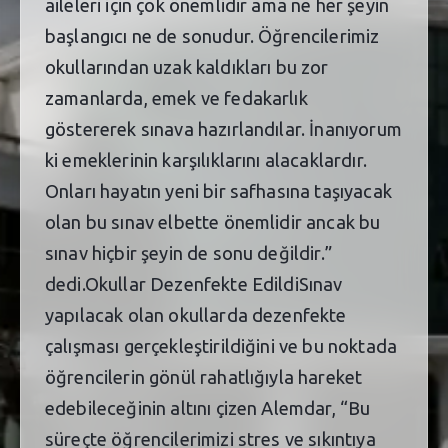
aileleri için çok önemlidir ama ne her şeyin
başlangıcı ne de sonudur. Öğrencilerimiz
okullarından uzak kaldıkları bu zor
zamanlarda, emek ve fedakarlık
göstererek sınava hazırlandılar. İnanıyorum
ki emeklerinin karşılıklarını alacaklardır.
Onları hayatın yeni bir safhasına taşıyacak
olan bu sınav elbette önemlidir ancak bu
sınav hiçbir şeyin de sonu değildir.”
dedi.Okullar Dezenfekte EdildiSınav
yapılacak olan okullarda dezenfekte
çalışması gerçekleştirildiğini ve bu noktada
öğrencilerin gönül rahatlığıyla hareket
edebileceğinin altını çizen Alemdar, “Bu
süreçte öğrencilerimizi stres ve sıkıntıya