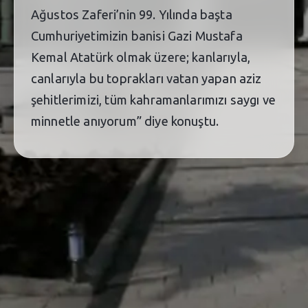
Ağustos Zaferi’nin 99. Yılında başta
Cumhuriyetimizin banisi Gazi Mustafa
Kemal Atatürk olmak üzere; kanlarıyla,
canlarıyla bu toprakları vatan yapan aziz
şehitlerimizi, tüm kahramanlarımızı saygı ve
minnetle anıyorum” diye konuştu.