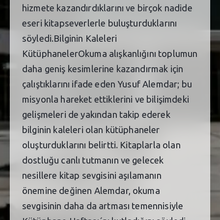
hizmete kazandırdıklarını ve birçok nadide
eseri kitapseverlerle buluşturduklarını
söyledi.Bilginin Kaleleri
KütüphanelerOkuma alışkanlığını toplumun
daha geniş kesimlerine kazandırmak için
çalıştıklarını ifade eden Yusuf Alemdar; bu
misyonla hareket ettiklerini ve bilişimdeki
gelişmeleri de yakından takip ederek
bilginin kaleleri olan kütüphaneler
oluşturduklarını belirtti. Kitaplarla olan
dostluğu canlı tutmanın ve gelecek
nesillere kitap sevgisini aşılamanın
önemine değinen Alemdar, okuma
sevgisinin daha da artması temennisiyle