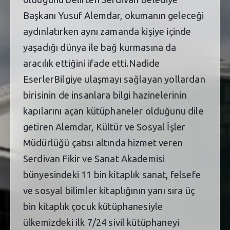
Başkanı Yusuf Alemdar, okumanın geleceği
aydınlatırken aynı zamanda kişiye içinde
yaşadığı dünya ile bağ kurmasına da
aracılık ettiğini ifade etti.Nadide
EserlerBilgiye ulaşmayı sağlayan yollardan
birisinin de insanlara bilgi hazinelerinin
kapılarını açan kütüphaneler olduğunu dile
getiren Alemdar, Kültür ve Sosyal İşler
Müdürlüğü çatısı altında hizmet veren
Serdivan Fikir ve Sanat Akademisi
bünyesindeki 11 bin kitaplık sanat, felsefe
ve sosyal bilimler kitaplığının yanı sıra üç
bin kitaplık çocuk kütüphanesiyle
ülkemizdeki ilk 7/24 sivil kütüphaneyi