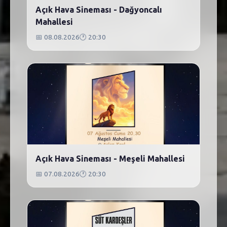
Açık Hava Sineması - Dağyoncalı
Mahallesi
📅
08.08.2026
🕐
20:30
Açık Hava Sineması - Meşeli Mahallesi
📅
07.08.2026
🕐
20:30