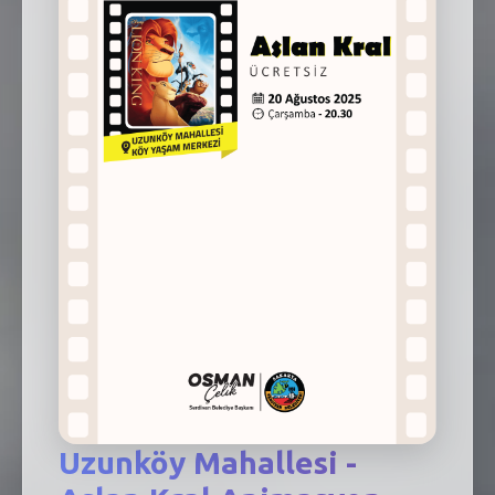
SEBİK
E
NÖBETÇI ECZANELER
SABSIS - AFET
TRAFIKPARK
KÜREK
PARKLAR
PAZAR YERLERI
ATIK YÖNETIM
PLANETARYUM
Uzunköy Mahallesi -