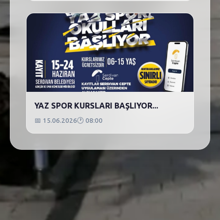
YAZ SPOR KURSLARI BAŞLIYOR...
📅
15.06.2026
🕐
08:00