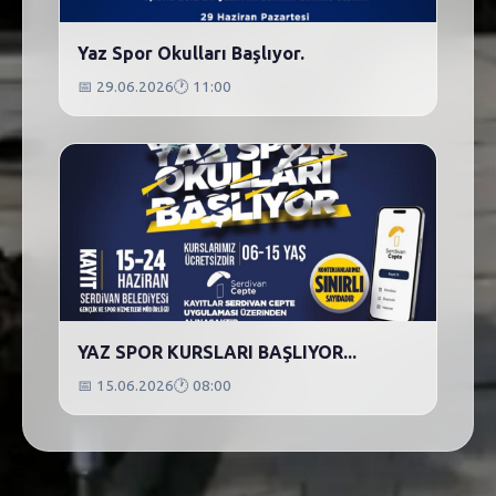
Yaz Spor Okulları Başlıyor.
📅
29.06.2026
🕐
11:00
YAZ SPOR KURSLARI BAŞLIYOR...
📅
15.06.2026
🕐
08:00