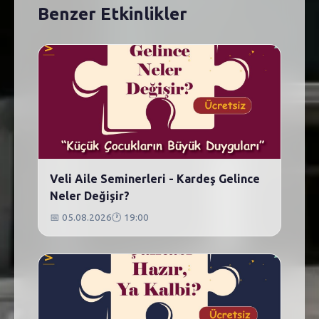
Benzer Etkinlikler
Veli Aile Seminerleri - Kardeş Gelince
Neler Değişir?
📅
05.08.2026
🕐
19:00