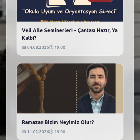
Veli Aile Seminerleri - Çantası Hazır, Ya
Kalbi?
📅
04.08.2026
🕐
19:00
Ramazan Bizim Neyimiz Olur?
📅
11.02.2026
🕐
19:00