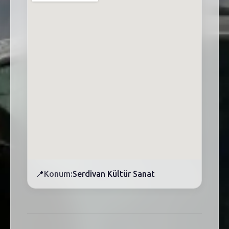
📍
Konum:
Serdivan Kültür Sanat