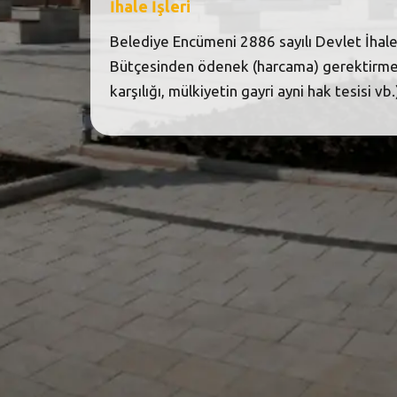
İhale İşleri
Belediye Encümeni 2886 sayılı Devlet İhale
Bütçesinden ödenek (harcama) gerektirmey
karşılığı, mülkiyetin gayri ayni hak tesisi vb.