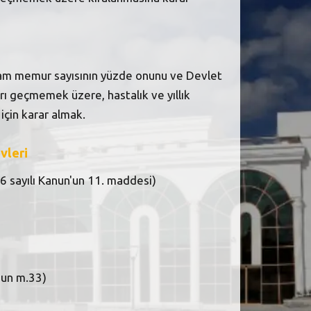
plam memur sayısının yüzde onunu ve Devlet
ı geçmemek üzere, hastalık ve yıllık
 için karar almak.
vleri
16 sayılı Kanun'un 11. maddesi)
nun m.33)