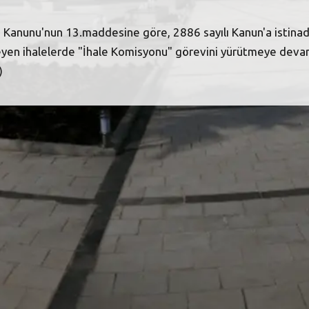
 Kanunu'nun 13.maddesine göre, 2886 sayılı Kanun'a istinad
en ihalelerde "İhale Komisyonu" görevini yürütmeye devam 
)