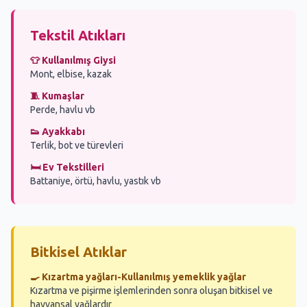
Tekstil Atıkları
👕 Kullanılmış Giysi
Mont, elbise, kazak
🧵 Kumaşlar
Perde, havlu vb
👟 Ayakkabı
Terlik, bot ve türevleri
🛏️ Ev Tekstilleri
Battaniye, örtü, havlu, yastık vb
Bitkisel Atıklar
🍳 Kızartma yağları-Kullanılmış yemeklik yağlar
Kızartma ve pişirme işlemlerinden sonra oluşan bitkisel ve
hayvansal yağlardır