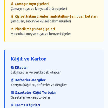
Atık Konteyner 40
🚿 Çamaşır suyu şişeleri
Çamaşır suyu ve kimyasal ürün şişeleri
🧴 Kişisel bakım ürünleri ambalajları-Şampuan kutaları
Şampuan, sabun ve kişisel bakım ürünleri
🥤 Plastik meşrubat şişeleri
Meşrubat, meyve suyu ve benzeri şişeler
Kâğıt ve Karton
📚 Kitaplar
Eski kitaplar ve sert kapak kitaplar
📓 Defterler-Dergiler
Yazışma kâğıtları, defterler ve dergiler
📰 Gazeteler-Kâğıt Torbalar
Gazeteler ve kâğıt torbalar
📄 Kesme Kâğıtları