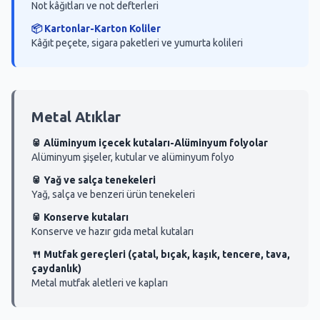
Not kâğıtları ve not defterleri
📦 Kartonlar-Karton Koliler
Kâğıt peçete, sigara paketleri ve yumurta kolileri
Metal Atıklar
🥫 Alüminyum içecek kutaları-Alüminyum folyolar
Alüminyum şişeler, kutular ve alüminyum folyo
🥫 Yağ ve salça tenekeleri
Yağ, salça ve benzeri ürün tenekeleri
🥫 Konserve kutaları
Konserve ve hazır gıda metal kutaları
🍴 Mutfak gereçleri (çatal, bıçak, kaşık, tencere, tava,
çaydanlık)
Metal mutfak aletleri ve kapları